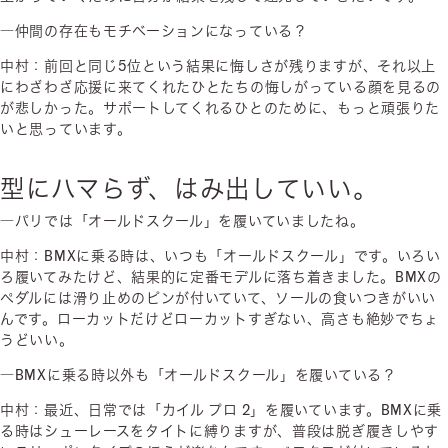
―仲間の存在もモチベーションになっている？
中村：前回と同じ5位という結果に悔しさが残りますが、それ以上
にわざわざ応援に来てくれたひとたちの悔しがっている顔を見るの
が悲しかった。サポートしてくれるひとのために、もっと頑張りた
いと思っています。
型にハマらず、はみ出していい。
―パリでは「オールドスクール」を履いていましたね。
中村：BMXに乗る時は、いつも「オールドスクール」です。いろい
ろ履いてみたけど、結果的に定番モデルに落ち着きました。BMXの
ペダルには滑り止めのピンが付いていて、ソールの食いつきがいい
んです。ローカットだけどローカットすぎない、高さも絶妙でちょ
うどいい。
―BMXに乗る時以外も「オールドスクール」を履いている？
中村：最近、日常では「カイル プロ 2」を履いています。BMXに乗
る時はシューレースをタイトに縛りますが、普段は脱ぎ履きしやす