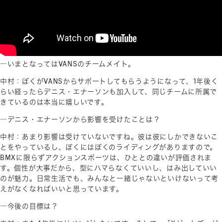
―いまとなってはVANSのチームメイト。
中村：ぼくがVANSからサポートしてもらうようになって、1年後く
らい経ったらデニス・エナーソンも加入して、同じチームに所属で
きているのは本当に嬉しいです。
―デニス・エナーソンから影響を受けたことは？
中村：あまり影響は受けていないですね。彼は彼にしかできないこ
とをやっているし、ぼくにはぼくのライディングがありますので。
BMXに限らずアクションスポーツは、ひととの違いが評価されま
す。個性が大事だから、型にハマらなくていいし、はみ出していい
のが魅力。日常生活でも、みんなと一緒じゃないといけないって考
えがなくなればいいと思っています。
―今後の目標は？