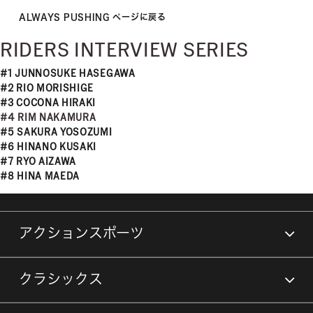
ALWAYS PUSHING ページに戻る
RIDERS INTERVIEW SERIES
#1 JUNNOSUKE HASEGAWA
#2 RIO MORISHIGE
#3 COCONA HIRAKI
#4 RIM NAKAMURA
#5 SAKURA YOSOZUMI
#6 HINANO KUSAKI
#7 RYO AIZAWA
#8 HINA MAEDA
アクションスポーツ
クラシックス