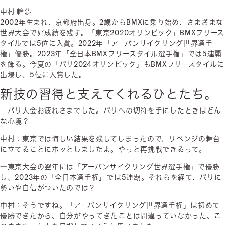
中村 輪夢
2002年生まれ、京都府出身。2歳からBMXに乗り始め、さまざまな
世界大会で好成績を残す。「東京2020オリンピック」BMXフリース
タイルでは5位に入賞。2022年「アーバンサイクリング世界選手
権」優勝。2023年「全日本BMXフリースタイル選手権」では5連覇
を飾る。今夏の「パリ2024オリンピック」もBMXフリースタイルに
出場し、5位に入賞した。
新技の習得と支えてくれるひとたち。
―パリ大会お疲れさまでした。パリへの切符を手にしたときはどん
な心境？
中村：東京では悔しい結果を残してしまったので、リベンジの舞台
に立てることにホッとしましたよ。やっと再挑戦できるって。
―東京大会の翌年には「アーバンサイクリング世界選手権」で優勝
し、2023年の「全日本選手権」では5連覇。それらを経て、パリに
勢いや自信がついたのでは？
中村：そうですね。「アーバンサイクリング世界選手権」は初めて
優勝できたから、自分がやってきたことは間違っていなかった、こ