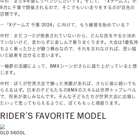
中村：また4年後にリベンジしたいです。そして、「Xゲームズ」が
9月に千葉で開催されるので、そこでもいい走りをするのが目先の
目標です。
―「Xゲームズ 千葉 2024」に向けて、もう練習を始めている？
中村：まだコースが発表されていないから、どんな技をやるか決め
ていないけど、変わらずに楽しんで乗りまくります。大会は1番気持
ちよく乗ったひとが勝つ舞台なので、それを忘れなければ、思い描
いた結果を出せると思います。
―輪夢の活躍によって、BMXシーンがさらに盛り上がっていると感
じます。
中村：ぼくが世界大会で勝った実績があれば、さらに後に続いても
らえるはず。日本の子どもたちのBMXのスキルは世界トップレベル
で、将来が楽しみなんです。そんな子どもたちが世界大会に出場し
たいって思ってもらえるように、ぼくももっと頑張ります。
RIDER’S FAVORITE MODEL
OLD SKOOL