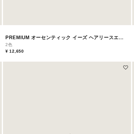
PREMIUM オーセンティック イーズ ヘアリースエー
ド
2色
¥ 12,650