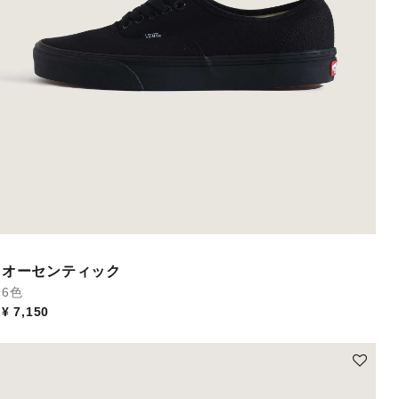
オーセンティック
6色
¥ 7,150