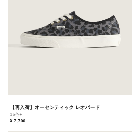
【再入荷】オーセンティック レオパード
15色+
¥ 7,700