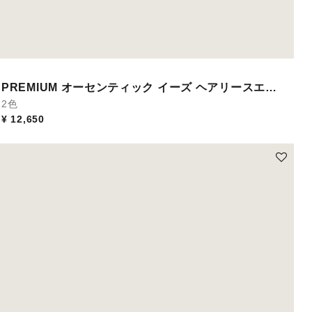
PREMIUM オーセンティック イーズ ヘアリースエー
ド
2色
¥ 12,650