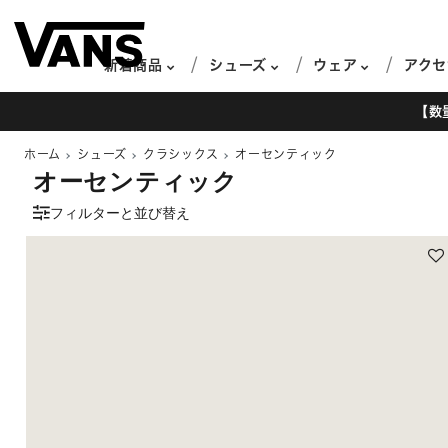
新着商品
シューズ
ウェア
アクセ
【数
ホーム
シューズ
クラシックス
オーセンティック
オーセンティック
フィルターと並び替え