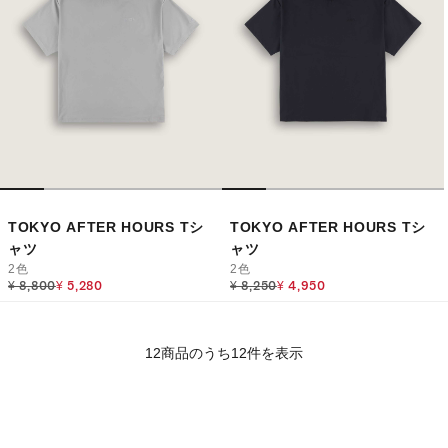
TOKYO AFTER HOURS Tシ
TOKYO AFTER HOURS Tシ
ャツ
ャツ
2色
2色
Price reduced from
to
Price reduced from
to
¥ 8,800
¥ 5,280
¥ 8,250
¥ 4,950
12商品のうち12件を表示