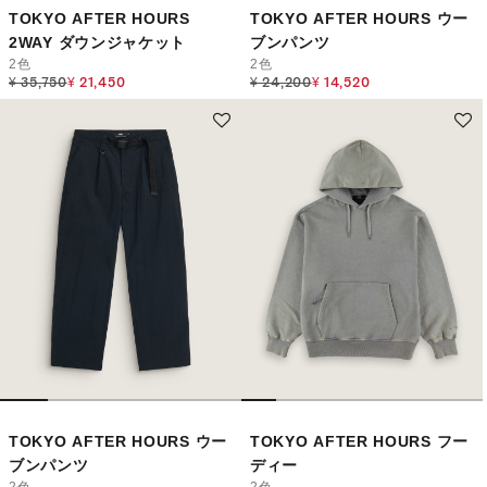
TOKYO AFTER HOURS
TOKYO AFTER HOURS ウー
2WAY ダウンジャケット
ブンパンツ
2色
2色
Price reduced from
to
Price reduced from
to
¥ 35,750
¥ 21,450
¥ 24,200
¥ 14,520
TOKYO AFTER HOURS ウー
TOKYO AFTER HOURS フー
ブンパンツ
ディー
2色
2色