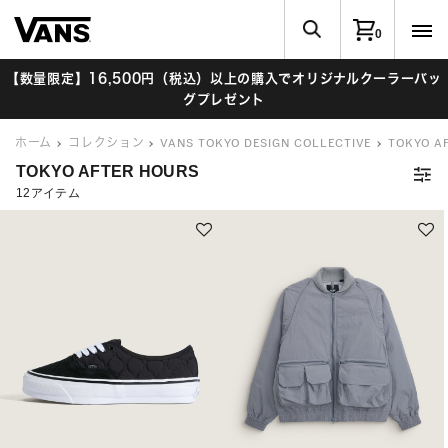
0
【数量限定】16,500円（税込）以上の購入でオリジナルクーラーバッ
グプレゼント
ホーム
コレクション
VANS TOKYO DESIGN COLLECTIVE
TOKYO A
TOKYO AFTER HOURS