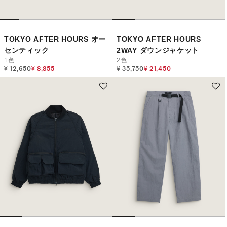
TOKYO AFTER HOURS オー
TOKYO AFTER HOURS
センティック
2WAY ダウンジャケット
1色
2色
Price reduced from
to
Price reduced from
to
¥ 12,650
¥ 8,855
¥ 35,750
¥ 21,450