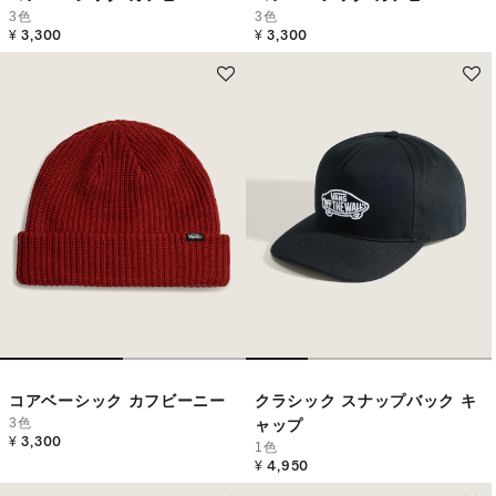
3色
3色
¥ 3,300
¥ 3,300
コアベーシック カフビーニー
クラシック スナップバック キ
3色
ャップ
¥ 3,300
1色
¥ 4,950