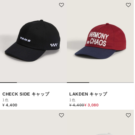
CHECK SIDE キャップ
LAKDEN キャップ
1色
1色
Price reduced from
to
¥ 4,400
¥ 4,400
¥ 3,080