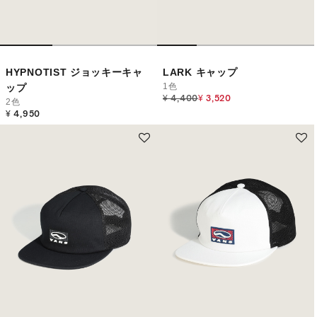
HYPNOTIST ジョッキーキャ
LARK キャップ
1色
ップ
Price reduced from
to
¥ 4,400
¥ 3,520
2色
¥ 4,950