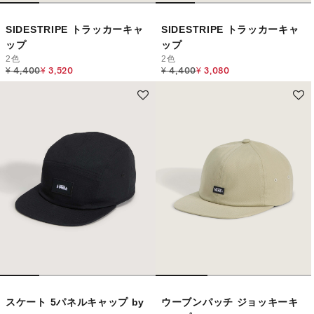
SIDESTRIPE トラッカーキャ
SIDESTRIPE トラッカーキャ
ップ
ップ
2色
2色
Price reduced from
to
Price reduced from
to
¥ 4,400
¥ 3,520
¥ 4,400
¥ 3,080
スケート 5パネルキャップ by
ウーブンパッチ ジョッキーキ