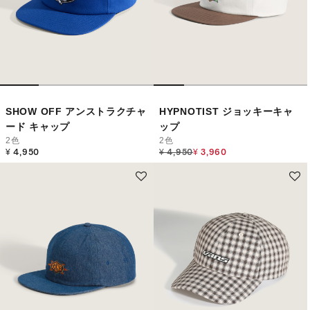
SHOW OFF アンストラクチャ
HYPNOTIST ジョッキーキャ
ード キャップ
ップ
2色
2色
Price reduced from
to
¥ 4,950
¥ 4,950
¥ 3,960