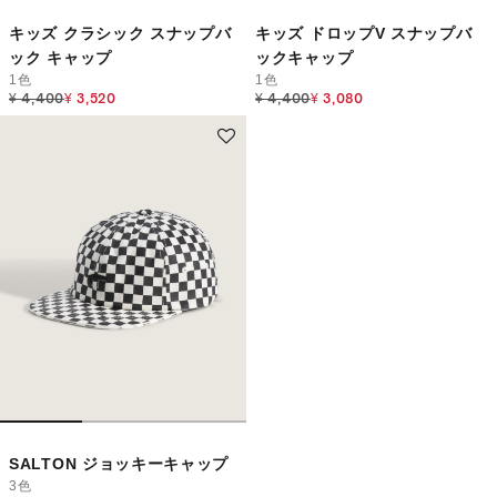
キッズ クラシック スナップバ
キッズ ドロップV スナップバ
ック キャップ
ックキャップ
1色
1色
Price reduced from
to
Price reduced from
to
¥ 4,400
¥ 3,520
¥ 4,400
¥ 3,080
SALTON ジョッキーキャップ
3色