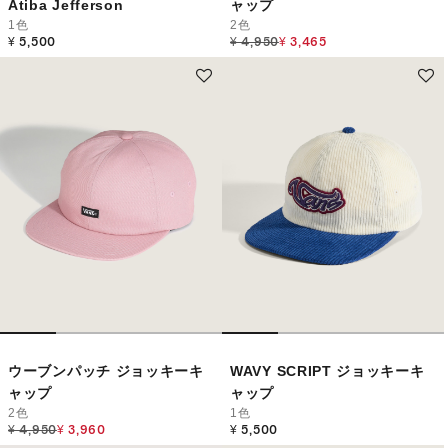
Atiba Jefferson
ャップ
1色
2色
Price reduced from
to
¥ 5,500
¥ 4,950
¥ 3,465
ウーブンパッチ ジョッキーキ
WAVY SCRIPT ジョッキーキ
ャップ
ャップ
2色
1色
Price reduced from
to
¥ 4,950
¥ 3,960
¥ 5,500