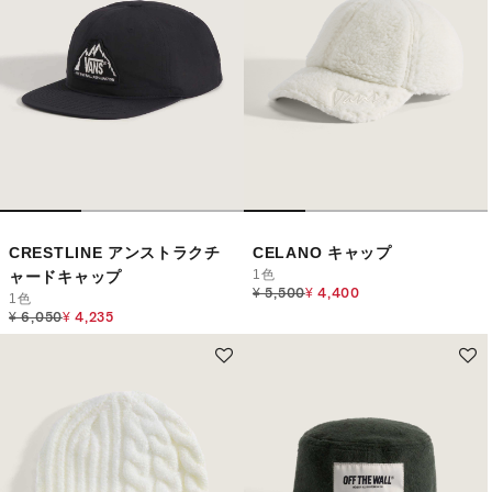
CRESTLINE アンストラクチ
CELANO キャップ
1色
ャードキャップ
Price reduced from
to
¥ 5,500
¥ 4,400
1色
Price reduced from
to
¥ 6,050
¥ 4,235