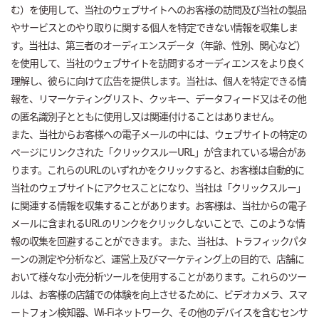
む）を使用して、当社のウェブサイトへのお客様の訪問及び当社の製品
やサービスとのやり取りに関する個人を特定できない情報を収集しま
す。当社は、第三者のオーディエンスデータ（年齢、性別、関心など）
を使用して、当社のウェブサイトを訪問するオーディエンスをより良く
理解し、彼らに向けて広告を提供します。当社は、個人を特定できる情
報を、リマーケティングリスト、クッキー、データフィード又はその他
の匿名識別子とともに使用し又は関連付けることはありません。
また、当社からお客様への電子メールの中には、ウェブサイトの特定の
ページにリンクされた「クリックスルーURL」が含まれている場合があ
ります。これらのURLのいずれかをクリックすると、お客様は自動的に
当社のウェブサイトにアクセスことになり、当社は「クリックスルー」
に関連する情報を収集することがあります。お客様は、当社からの電子
メールに含まれるURLのリンクをクリックしないことで、このような情
報の収集を回避することができます。 また、当社は、トラフィックパタ
ーンの測定や分析など、運営上及びマーケティング上の目的で、店舗に
おいて様々な小売分析ツールを使用することがあります。これらのツー
ルは、お客様の店舗での体験を向上させるために、ビデオカメラ、スマ
ートフォン検知器、Wi-Fiネットワーク、その他のデバイスを含むセンサ