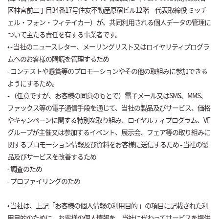
区神宮前二丁目34番17号住友不動産原宿ビル12階 代表取締役 ミッチ
ェル・フォン・ウィテイカー）が、共同利用される個人データの管理に
ついて主たる責任を有する事業者です。
• - 当社のニュースレター、メーリングリスト又はロイヤリティプログラ
ムへのお客様の購読を管理するため
- コンテストや懸賞等のプロモーションやその他の取組みに参加できる
ようにするため。
- （任意ですが、お客様の同意のもとで）電子メール又はSMS、MMS、
ファックス等の電子通信手段を通じて、当社の製品及びサービス、価格
やキャンペーンに関する特別な取り組み、ロイヤルティプログラム、VF
グループが主催又は参加するイベント、展示会、フェア等の取り組みに
関するプロモーション情報及び資料をお客様に送信するため - 当社の製
品及びサービスを改善するため
- 調査のため
- プロファイリングのため
• 当社は、上記「お客様の個人情報の利用目的 」の項目に記載された利
用目的のために、お客様の個人情報を、当社に代わってサービスを提供