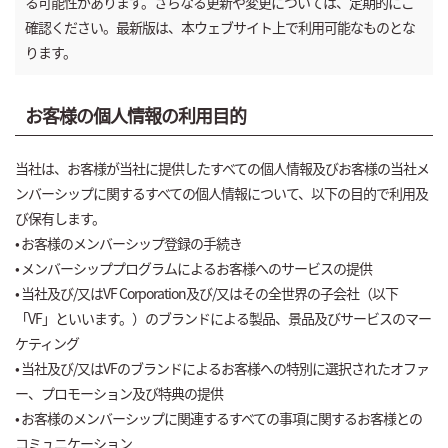
る可能性があります。さらなる更新や変更については、定期的にご
確認ください。最新版は、本ウェブサイト上で利用可能なものとな
ります。
お客様の個人情報の利用目的
当社は、お客様が当社に提供したすべての個人情報及びお客様の当社メ
ンバーシップに関するすべての個人情報について、以下の目的で利用及
び保有します。
• お客様のメンバーシップ登録の手続き
• メンバーシッププログラムによるお客様へのサービスの提供
• 当社及び/又はVF Corporation及び/又はその全世界の子会社（以下
「VF」といいます。）のブランドによる製品、景品及びサービスのマー
ケティング
• 当社及び/又はVFのブランドによるお客様への特別に選択されたオファ
ー、プロモーション及び特典の提供
• お客様のメンバーシップに関連するすべての事項に関するお客様との
コミュニケーション