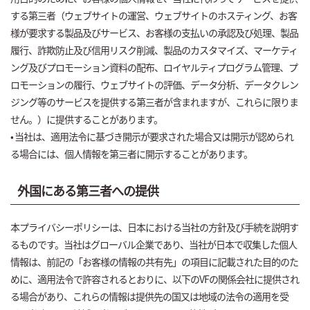
する第三者（ウェブサイトの運営、ウェブサイトのホスティング、お客
様が要求する製品及びサービス、お客様の支払いの承認及び処理、製品
履行、詐欺防止及び信用リスク削減、製品のカスタマイズ、マーケティ
ング及びプロモーション資料の配布、ロイヤルティプログラム管理、プ
ロモーションの履行、ウェブサイトの評価、データ分析、データクレン
ジング等のサービスを提供する第三者が含まれますが、これらに限りま
せん。）に提供することがあります。
• 当社は、適用法令に基づき開示が要求された場合又は開示が認められ
る場合には、個人情報を第三者に開示することがあります。
外国にある第三者への提供
本プライバシーポリシーは、日本における当社の方針及び手続を説明す
るものです。当社はグローバル企業であり、当社が日本で収集した個人
情報は、前記の「お客様の情報の共有先」の項目に記載された目的のた
めに、適用法令で許容されるとおりに、以下のVFの関係会社に提供され
る場合があり、これらの情報は提供先の国又は地域の法令の適用を受