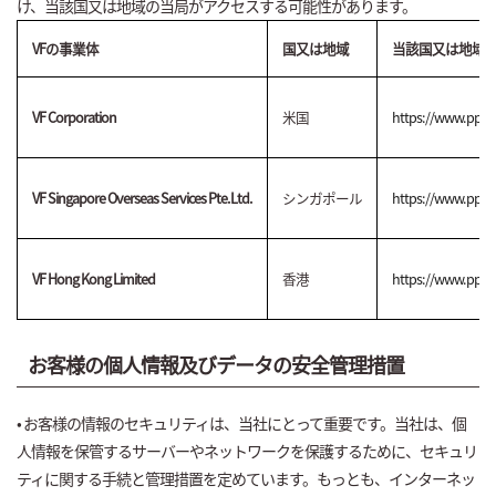
け、当該国又は地域の当局がアクセスする可能性があります。
VFの事業体
国又は地域
当該国又は地域
VF Corporation
米国
https://www.ppc.g
VF Singapore Overseas Services Pte.Ltd.
シンガポール
https://www.ppc.go
VF Hong Kong Limited
香港
https://www.ppc.g
お客様の個人情報及びデータの安全管理措置
• お客様の情報のセキュリティは、当社にとって重要です。当社は、個
人情報を保管するサーバーやネットワークを保護するために、セキュリ
ティに関する手続と管理措置を定めています。もっとも、インターネッ