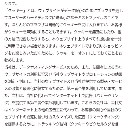
ります。
「クッキー 」とは、ウェブサイトがデータ保存のためにブラウザを通し
てユーザーのハードディスクに送る小さなテキストファイルのことで
す。ほとんどのブラウザは自動的にクッキーを受け入れますが、お客様
がクッキーを無効にすることもできます。クッキーを無効にしたり、他
の方法で拒否したりすると、本ウェブサイト上のすべての提供物を十分
に利用できない場合があります。本ウェブサイトでより良いショッピン
グをお楽しみいただくために、クッキーを「オン」にしておくことをお
勧めします。
当社は、データホスティングサービスのため、また、訪問者による当社
ウェブサイトの利用状況及び当社ウェブサイトやプロモーションの効果
を測定・判断し、当社のウェブサイト及び当社が提供する製品・サービ
スの改善と最適化に役立てるために、第三者企業を利用しています。ま
た、当社は、当社に代わってインターネット上で広告（バナーやリン
ク）を提供する第三者企業も利用しています。これらの会社は、当社又
はインターネット上の他の広告主に代わって、お客様の関心や当社のウ
ェブサイトの閲覧に基づきカスタマイズした広告（リマーケティング）
を提供するために、トラッキング技術（クッキーやピクセルタグを含