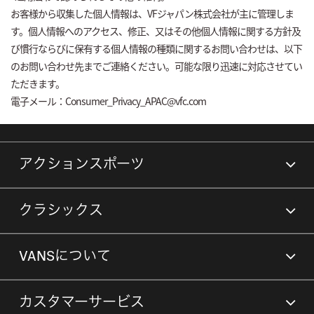
お客様から収集した個人情報は、VFジャパン株式会社が主に管理しま
す。個人情報へのアクセス、修正、又はその他個人情報に関する方針及
び慣行ならびに保有する個人情報の種類に関するお問い合わせは、以下
のお問い合わせ先までご連絡ください。可能な限り迅速に対応させてい
ただきます。
電子メール：Consumer_Privacy_APAC@vfc.com
アクションスポーツ
クラシックス
VANSについて
カスタマーサービス