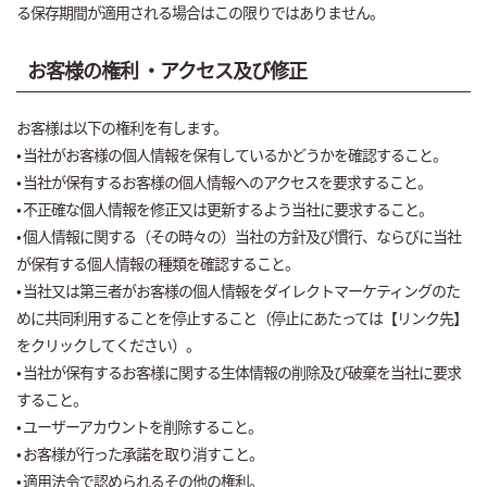
る保存期間が適用される場合はこの限りではありません。
お客様の権利 ・アクセス及び修正
お客様は以下の権利を有します。
• 当社がお客様の個人情報を保有しているかどうかを確認すること。
• 当社が保有するお客様の個人情報へのアクセスを要求すること。
• 不正確な個人情報を修正又は更新するよう当社に要求すること。
• 個人情報に関する（その時々の）当社の方針及び慣行、ならびに当社
が保有する個人情報の種類を確認すること。
• 当社又は第三者がお客様の個人情報をダイレクトマーケティングのた
めに共同利用することを停止すること（停止にあたっては【リンク先】
をクリックしてください）。
• 当社が保有するお客様に関する生体情報の削除及び破棄を当社に要求
すること。
• ユーザーアカウントを削除すること。
• お客様が行った承諾を取り消すこと。
• 適用法令で認められるその他の権利。