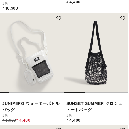
¥ 4,400
1色
¥ 16,500
JUNIPERO ウォーターボトル
SUNSET SUMMER クロシェ
バッグ
トートバッグ
1色
1色
Price reduced from
to
¥ 5,500
¥ 4,400
¥ 4,400