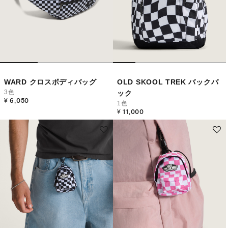
WARD クロスボディバッグ
OLD SKOOL TREK バックパ
3色
ック
¥ 6,050
1色
¥ 11,000