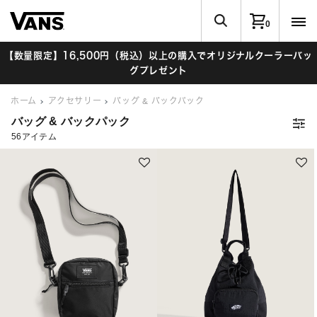
0
【数量限定】16,500円（税込）以上の購入でオリジナルクーラーバッ
グプレゼント
ホーム
アクセサリー
バッグ & バックパック
バッグ & バックパック