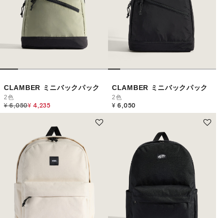
CLAMBER ミニバックパック
CLAMBER ミニバックパック
2色
2色
Price reduced from
to
¥ 6,050
¥ 4,235
¥ 6,050