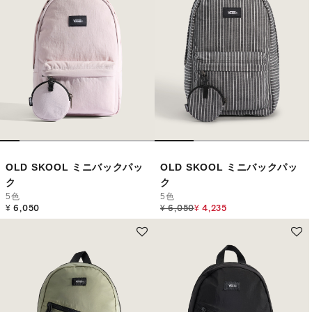
OLD SKOOL ミニバックパッ
OLD SKOOL ミニバックパッ
ク
ク
5色
5色
Price reduced from
to
¥ 6,050
¥ 6,050
¥ 4,235