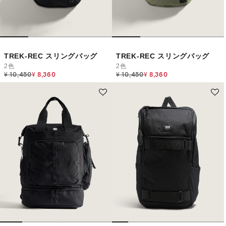
TREK-REC スリングバッグ
TREK-REC スリングバッグ
2色
2色
Price reduced from
to
Price reduced from
to
¥ 10,450
¥ 8,360
¥ 10,450
¥ 8,360