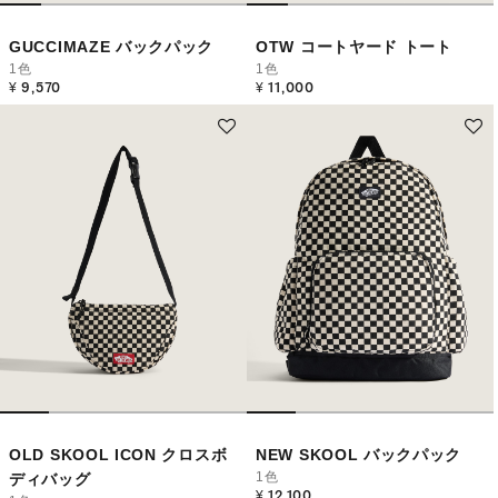
GUCCIMAZE バックパック
OTW コートヤード トート
1色
1色
¥ 9,570
¥ 11,000
OLD SKOOL ICON クロスボ
NEW SKOOL バックパック
1色
ディバッグ
¥ 12,100