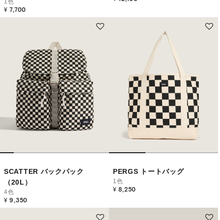
1色
¥ 7,700
SCATTER バックパック
PERGS トートバッグ
1色
（20L）
¥ 8,250
4色
¥ 9,350