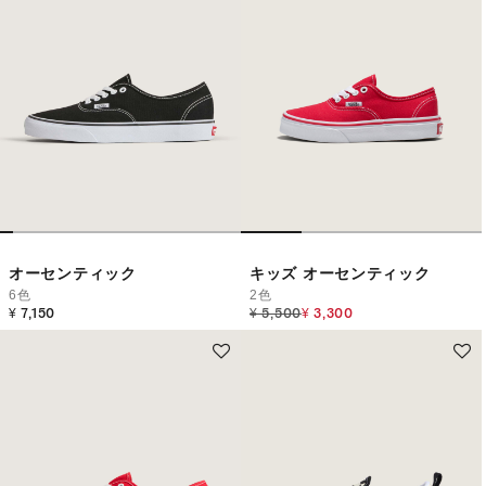
オーセンティック
キッズ オーセンティック
6色
2色
Price reduced from
to
¥ 7,150
¥ 5,500
¥ 3,300