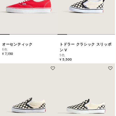
オーセンティック
トドラー クラシック スリッポ
6色
ン V
¥ 7,150
5色
¥ 5,500