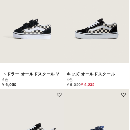
トドラー オールドスクール V
キッズ オールドスクール
6色
4色
Price reduced from
to
¥ 6,050
¥ 6,050
¥ 4,235