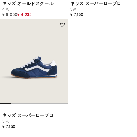
キッズ オールドスクール
キッズ スーパーロープロ
4色
3色
Price reduced from
to
¥ 6,050
¥ 4,235
¥ 7,150
キッズ スーパーロープロ
3色
¥ 7,150