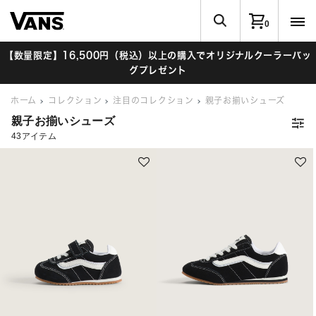
0
【数量限定】16,500円（税込）以上の購入でオリジナルクーラーバッ
グプレゼント
ホーム
コレクション
注目のコレクション
親子お揃いシューズ
親子お揃いシューズ