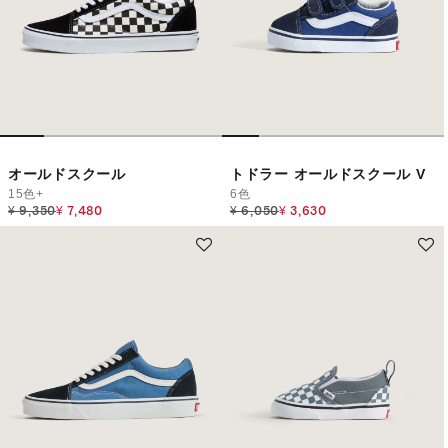
オールドスクール
トドラー オールドスクール V
15色+
6色
Price reduced from
to
Price reduced from
to
¥ 9,350
¥ 7,480
¥ 6,050
¥ 3,630