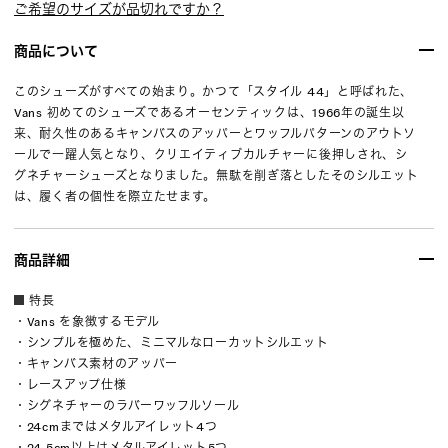
ご希望のサイズが品切れですか？
商品について
このシューズがすべての始まり。かつて「スタイル 44」と呼ばれた、
Vans 初めてのシューズであるオーセンティックは、1966年の誕生以
来、耐久性のあるキャンバスのアッパーとワッフルパターンのアウトソ
ールで一躍人気となり、クリエイティブカルチャーに後押しされ、シ
グネチャーシューズとなりました。無駄を削ぎ落としたそのシルエット
は、履く者の個性を際立たせます。
商品詳細
特長
・Vans を象徴するモデル
・シンプルを極めた、ミニマルなローカットシルエット
・キャンバス素材のアッパー
・レースアップ仕様
・シグネチャーのラバーワッフルソール
・24cmまではメタルアイレット4つ
・24.5cm以上はメタルアイレット5つ