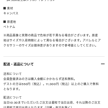
素材
キャンバス
原産地
ベトナム
※商品画像と実際の商品で色味が若干異なる場合がございます。原産
地はサイズや入荷時期によって異なる場合がございます。アパレルとア
クセサリーのサイズは個体差がありますので参考値としてください。
配送・返品について
送料について
会員登録済みの方は購入金額にかかわらず送料無料。
ゲストの方は550円（税込）。11,000円（税込）以上のご購入で無料
となります。
配送について
当日10:30までいただいたご注文は最短で当日出荷、それ以降のご注文
は最短で翌日出荷となります（日曜・祝日を除く）。