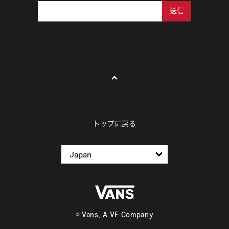
送信
トップに戻る
© Vans, A VF Company