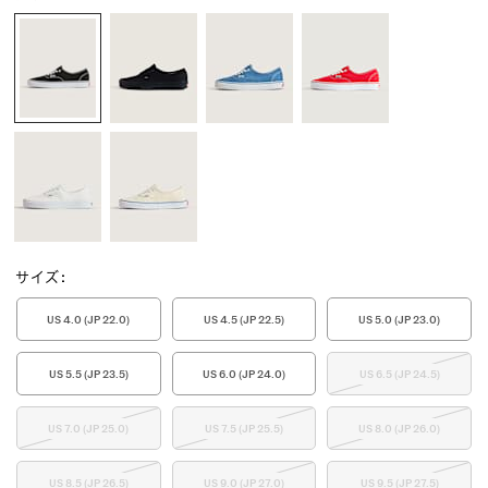
サイズ
:
US 4.0 (JP 22.0)
US 4.5 (JP 22.5)
US 5.0 (JP 23.0)
US 5.5 (JP 23.5)
US 6.0 (JP 24.0)
US 6.5 (JP 24.5)
US 7.0 (JP 25.0)
US 7.5 (JP 25.5)
US 8.0 (JP 26.0)
US 8.5 (JP 26.5)
US 9.0 (JP 27.0)
US 9.5 (JP 27.5)