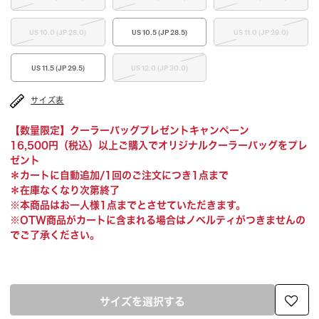
US 10.0 (JP 28.0)
US 10.5 (JP 28.5)
US 11.0 (JP 29.0)
US 11.5 (JP 29.5)
US 12.0 (JP 30.0)
サイズ表
【数量限定】クーラーバッグプレゼントキャンペーン
16,500円（税込）以上ご購入でオリジナルクーラーバッグをプレ
ゼント
＊カートに自動追加/1回のご注文につき1点まで
＊在庫なくなり次第終了
※本商品はお一人様1点までとさせていただきます。
※OTW商品がカートに含まれる場合はノベルティがつきませんの
でご了承ください。
サイズを選択する