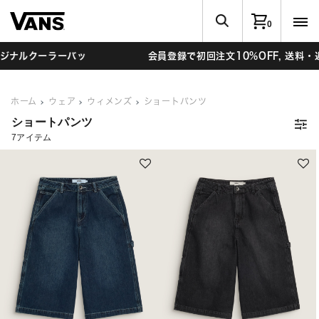
0
ーバッ
会員登録で初回注文10%OFF, 送料・返品無料
ホーム
ウェア
ウィメンズ
ショートパンツ
ショートパンツ