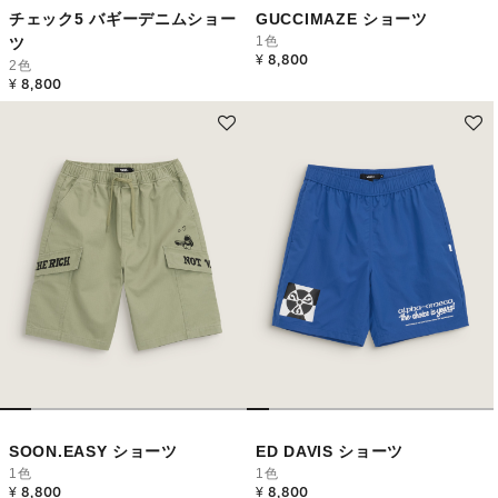
チェック5 バギーデニムショー
GUCCIMAZE ショーツ
1色
ツ
¥ 8,800
2色
¥ 8,800
SOON.EASY ショーツ
ED DAVIS ショーツ
1色
1色
¥ 8,800
¥ 8,800