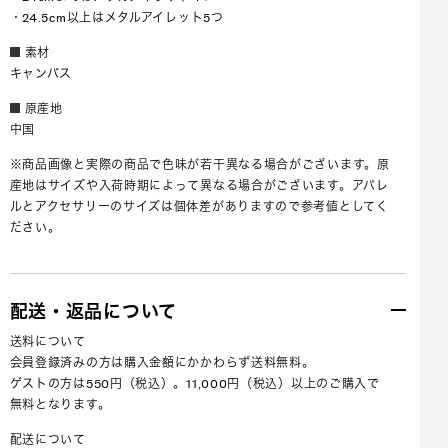
・24.5cm以上はメタルアイレット5つ
素材
キャンバス
原産地
中国
※商品画像と実際の商品で色味が若干異なる場合がございます。原
産地はサイズや入荷時期によって異なる場合がございます。アパレ
ルとアクセサリーのサイズは個体差がありますので参考値としてく
ださい。
配送・返品について
送料について
会員登録済みの方は購入金額にかかわらず送料無料。
ゲストの方は550円（税込）。11,000円（税込）以上のご購入で
無料となります。
配送について