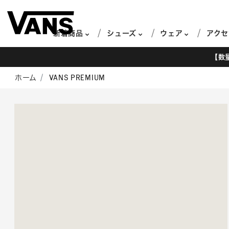
新着商品
シューズ
ウェア
アクセ
【数
ホーム
VANS PREMIUM