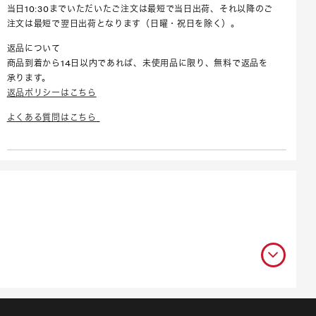
当日10:30までいただいたご注文は最短で当日出荷、それ以降のご
注文は最短で翌日出荷となります（日曜・祝日を除く）。
返品について
商品到着から14日以内であれば、未使用品に限り、無料で返品を
承ります。
返品ポリシーはこちら
よくある質問はこちら