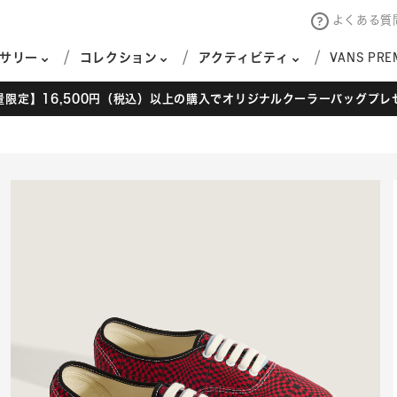
よくある質
サリー
コレクション
アクティビティ
VANS PRE
量限定】16,500円（税込）以上の購入でオリジナルクーラーバッグプレ