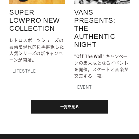
SUPER
VANS
LOWPRO NEW
PRESENTS:
COLLECTION
THE
AUTHENTIC
レトロスポーツシューズの
NIGHT
要素を現代的に再解釈した
人気シリーズの新キャンペ
"Off The Wall" キャンペー
ーンが開始。
ンの集大成となるイベント
を開催。スケートと音楽が
LIFESTYLE
交差する一夜。
EVENT
一覧を見る