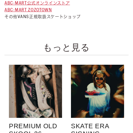
ABC-MART公式オンラインストア
ABC-MART ZOZOTOWN
その他VANS正規取扱スケートショップ
もっと見る
PREMIUM OLD
SKATE ERA