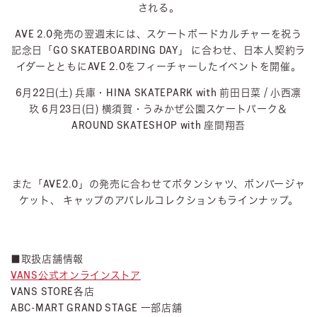
される。
AVE 2.0発売の翌週末には、スケートボードカルチャーを祝う
記念⽇「GO SKATEBOARDING DAY」
に合わせ、日本人契約ラ
イダーとともにAVE 2.0をフィーチャーしたイベントを開催。
6月22日(土) 兵庫・HINA SKATEPARK with 前田日菜 / 小西凛
玖
6月23日(日) 横須賀・うみかぜ公園スケートパーク＆
AROUND SKATESHOP with 座間翔吾
また「AVE2.0」の発売に合わせてボタンシャツ、ボンバージャ
ケット、
キャップのアパレルコレクションもラインナップ。
■取扱店舗情報
VANS公式オンラインストア
VANS STORE各店
ABC-MART GRAND STAGE 一部店舗