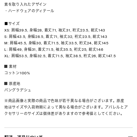
素を取り入れたデザイン
・ハードウェアのディテール
■サイズ
XS: 肩幅39.5, 身幅28, 着丈71, 袖丈31, 裄丈23.5, 総丈143
S: 肩幅43.5, 身幅28.5, 着丈71, 袖丈32, 裄丈23.5, 総丈143
M: 肩幅45.5, 身幅30, 着丈71.5, 袖丈33.5, 裄丈24, 総丈145
L: 肩幅49, 身幅31, 着丈71.5, 袖丈35.5, 裄丈25, 総丈146
XL: 肩幅53.5, 身幅32.5, 着丈71.5, 袖丈38.5, 裄丈26, 総丈147.5
素材
コットン100%
原産地
バングラデシュ
※商品画像と実際の商品で色味が若干異なる場合がございます。原産
地はサイズや入荷時期によって異なる場合がございます。アパレルとア
クセサリーのサイズは個体差がありますので参考値としてください。