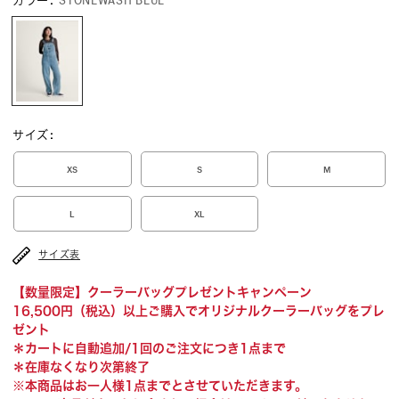
カラー
:
STONEWASH BLUE
サイズ
:
XS
S
M
L
XL
サイズ表
【数量限定】クーラーバッグプレゼントキャンペーン
16,500円（税込）以上ご購入でオリジナルクーラーバッグをプレ
ゼント
＊カートに自動追加/1回のご注文につき1点まで
＊在庫なくなり次第終了
※本商品はお一人様1点までとさせていただきます。