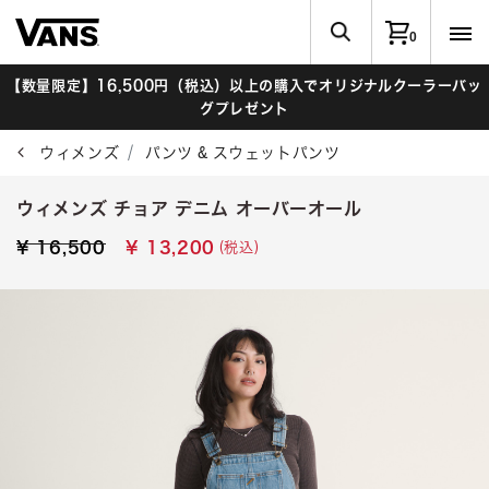
0
【数量限定】16,500円（税込）以上の購入でオリジナルクーラーバッ
グプレゼント
ウィメンズ
パンツ & スウェットパンツ
ウィメンズ チョア デニム オーバーオール
Price reduced from
to
(税込)
¥ 16,500
¥ 13,200