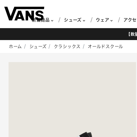
新着商品
シューズ
ウェア
アクセ
【数
ホーム
シューズ
クラシックス
オールドスクール