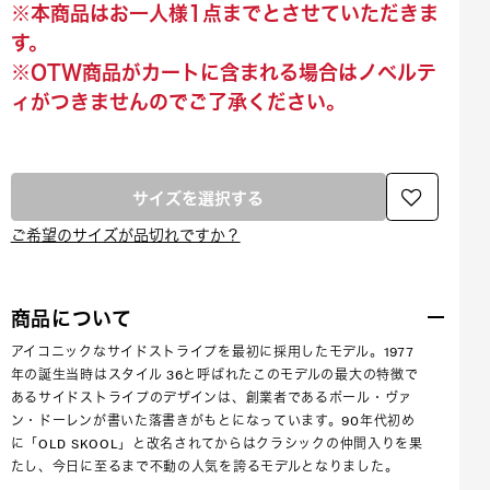
※本商品はお一人様1点までとさせていただきま
す。
※OTW商品がカートに含まれる場合はノベルテ
ィがつきませんのでご了承ください。
サイズを選択する
ご希望のサイズが品切れですか？
商品について
アイコニックなサイドストライプを最初に採用したモデル。1977
年の誕生当時はスタイル 36と呼ばれたこのモデルの最大の特徴で
あるサイドストライプのデザインは、創業者であるポール・ヴァ
ン・ドーレンが書いた落書きがもとになっています。90年代初め
に「OLD SKOOL」と改名されてからはクラシックの仲間入りを果
たし、今日に至るまで不動の人気を誇るモデルとなりました。