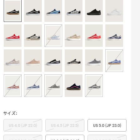
サイズ
:
US 4.0 (JP 22.0)
US 4.5 (JP 22.5)
US 5.0 (JP 23.0)