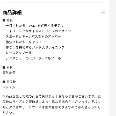
商品詳細
特長
・一目でわかる、VANSを代表するモデル
・アイコニックなサイドストライプのデザイン
・スエードとキャンバス素材のアッパー
・補強されたトーキャップ
・履き口を補強するパッド入りライニング
・レースアップ仕様
・シグネチャーのラバーワッフルソール
素材
天然皮革
原産地
ベトナム
※商品画像と実際の商品で色味が若干異なる場合がございます。原
産地はサイズや入荷時期によって異なる場合がございます。アパレ
ルとアクセサリーのサイズは個体差がありますので参考値としてく
ださい。