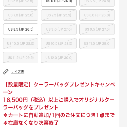
US 5.5 (JP 23.5)
US 6.0 (JP 24.0)
US 6.5 (JP 24.5)
US 7.0 (JP 25.0)
US 7.5 (JP 25.5)
US 8.0 (JP 26.0)
US 8.5 (JP 26.5)
US 9.0 (JP 27.0)
US 9.5 (JP 27.5)
US 10.0 (JP 28.0)
US 10.5 (JP 28.5)
US 11.0 (JP 29.0)
US 11.5 (JP 29.5)
US 12.0 (JP 30.0)
サイズ表
【数量限定】クーラーバッグプレゼントキャンペ
ーン
16,500円（税込）以上ご購入でオリジナルクー
ラーバッグをプレゼント
＊カートに自動追加/1回のご注文につき1点まで
＊在庫なくなり次第終了