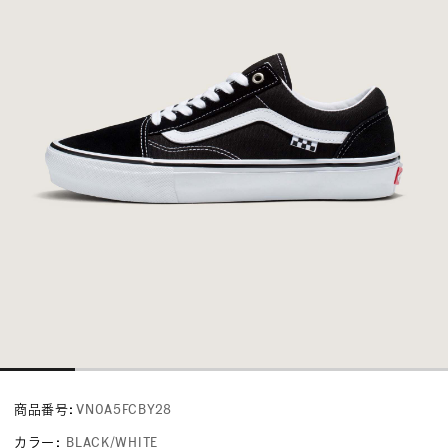
商品番号:
VN0A5FCBY28
カラー
:
BLACK/WHITE