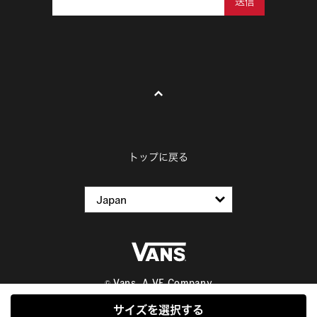
送信
トップに戻る
© Vans, A VF Company
サイズを選択する