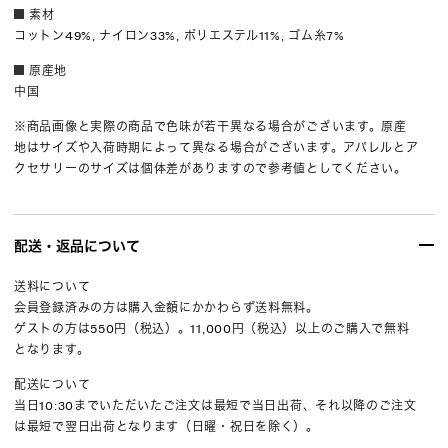
素材
コットン49%, ナイロン33%, ポリエステル11%, ゴム糸7%
原産地
中国
※商品画像と実際の商品で色味が若干異なる場合がございます。原産
地はサイズや入荷時期によって異なる場合がございます。アパレルとア
クセサリーのサイズは個体差がありますので参考値としてください。
配送・返品について
送料について
会員登録済みの方は購入金額にかかわらず送料無料。
ゲストの方は550円（税込）。11,000円（税込）以上のご購入で無料
となります。
配送について
当日10:30までいただいたご注文は最短で当日出荷、それ以降のご注文
は最短で翌日出荷となります（日曜・祝日を除く）。