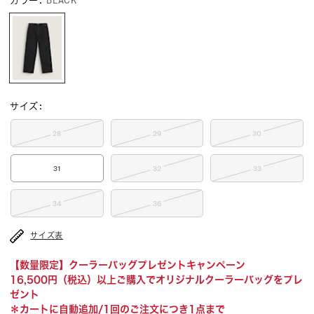
カラー
:
BLACK
サイズ
:
28
29
30
31
32
33
34
36
サイズ表
【数量限定】クーラーバッグプレゼントキャンペーン
16,500円（税込）以上ご購入でオリジナルクーラーバッグをプレ
ゼント
＊カートに自動追加/1回のご注文につき1点まで