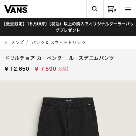
0
【数量限定】16,500円（税込）以上の購入でオリジナルクーラーバッ
グプレゼント
メンズ
パンツ & スウェットパンツ
ドリルチョア カーペンター ルーズデニムパンツ
Price reduced from
to
(税込)
¥ 12,650
¥ 7,590