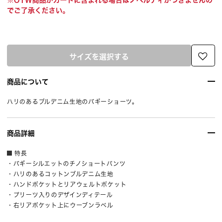
※OTW商品がカートに含まれる場合はノベルティがつきませんの
でご了承ください。
サイズを選択する
商品について
ハリのあるブルデニム生地のバギーショーツ。
商品詳細
特長
・バギーシルエットのチノショートパンツ
・ハリのあるコットンブルデニム生地
・ハンドポケットとリアウェルトポケット
・プリーツ入りのデザインディテール
・右リアポケット上にウーブンラベル