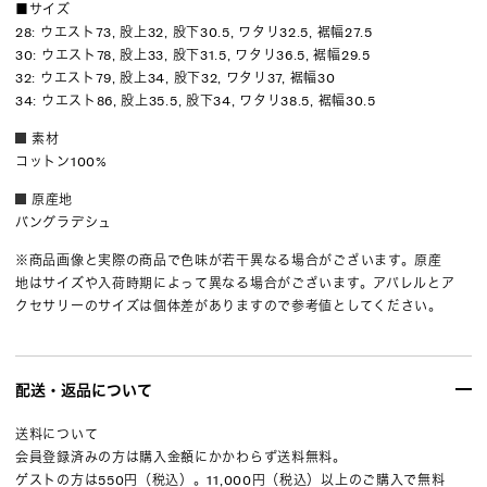
■サイズ
28: ウエスト73, 股上32, 股下30.5, ワタリ32.5, 裾幅27.5
30: ウエスト78, 股上33, 股下31.5, ワタリ36.5, 裾幅29.5
32: ウエスト79, 股上34, 股下32, ワタリ37, 裾幅30
34: ウエスト86, 股上35.5, 股下34, ワタリ38.5, 裾幅30.5
素材
コットン100%
原産地
バングラデシュ
※商品画像と実際の商品で色味が若干異なる場合がございます。原産
地はサイズや入荷時期によって異なる場合がございます。アパレルとア
クセサリーのサイズは個体差がありますので参考値としてください。
配送・返品について
送料について
会員登録済みの方は購入金額にかかわらず送料無料。
ゲストの方は550円（税込）。11,000円（税込）以上のご購入で無料