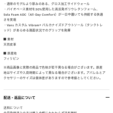
・通常のモデルより厚みのある、グロス加工サイドウォール
・バイオベース素材を30%使用した高反発ポリウレタンフォーム、
Sola Foam ADC（All-Day Comfort）が一日中履いても持続する快適
さを実現
・Vans カスタム Vibram® バルカナイズドアウトソール（タンクトレ
ッド）があらゆる路面状況でのグリップを発揮
素材
天然皮革
原産地
フィリピン
※商品画像と実際の商品で色味が若干異なる場合がございます。原産
地はサイズや入荷時期によって異なる場合がございます。アパレルとア
クセサリーのサイズは個体差がありますので参考値としてください。
配送・返品について
送料について