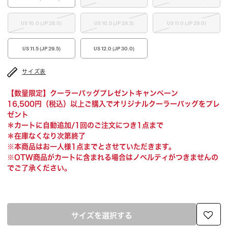
US 10.0 (JP 28.0)
US 10.5 (JP 28.5)
US 11.0 (JP 29.0)
US 11.5 (JP 29.5)
US 12.0 (JP 30.0)
サイズ表
【数量限定】クーラーバッグプレゼントキャンペーン
16,500円（税込）以上ご購入でオリジナルクーラーバッグをプレ
ゼント
＊カートに自動追加/1回のご注文につき1点まで
＊在庫なくなり次第終了
※本商品はお一人様1点までとさせていただきます。
※OTW商品がカートに含まれる場合はノベルティがつきませんの
でご了承ください。
サイズを選択する