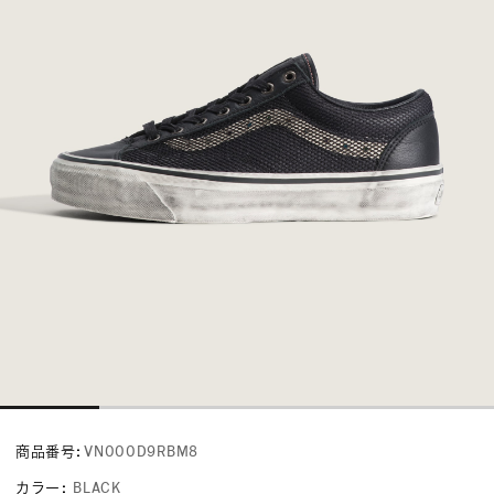
商品番号:
VN000D9RBM8
カラー
:
BLACK