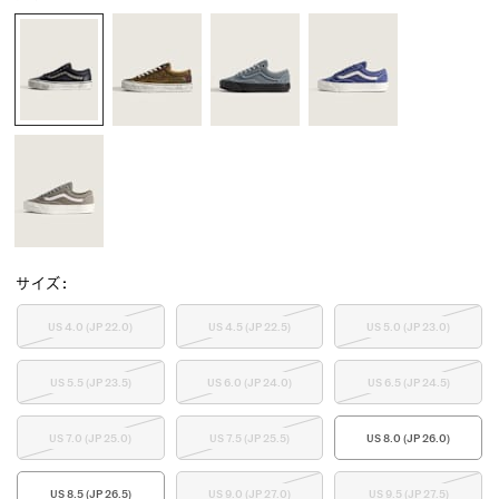
サイズ
:
US 4.0 (JP 22.0)
US 4.5 (JP 22.5)
US 5.0 (JP 23.0)
US 5.5 (JP 23.5)
US 6.0 (JP 24.0)
US 6.5 (JP 24.5)
US 7.0 (JP 25.0)
US 7.5 (JP 25.5)
US 8.0 (JP 26.0)
US 8.5 (JP 26.5)
US 9.0 (JP 27.0)
US 9.5 (JP 27.5)