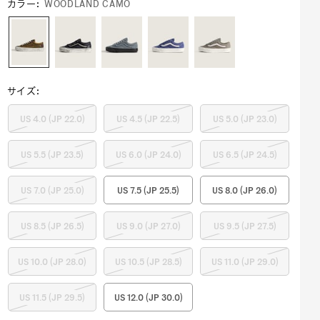
カラー
:
WOODLAND CAMO
サイズ
:
US 4.0 (JP 22.0)
US 4.5 (JP 22.5)
US 5.0 (JP 23.0)
US 5.5 (JP 23.5)
US 6.0 (JP 24.0)
US 6.5 (JP 24.5)
US 7.0 (JP 25.0)
US 7.5 (JP 25.5)
US 8.0 (JP 26.0)
US 8.5 (JP 26.5)
US 9.0 (JP 27.0)
US 9.5 (JP 27.5)
US 10.0 (JP 28.0)
US 10.5 (JP 28.5)
US 11.0 (JP 29.0)
US 11.5 (JP 29.5)
US 12.0 (JP 30.0)