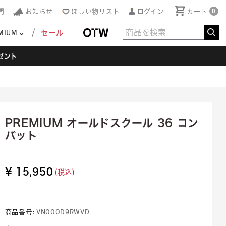
問
お知らせ
ほしい物リスト
ログイン
カート
0
MIUM
セール
ゼント
PREMIUM オールドスクール 36 コン
バット
¥ 15,950
(税込)
商品番号:
VN000D9RWVD