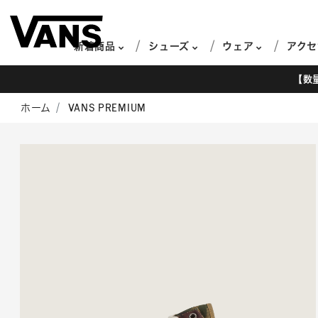
新着商品
シューズ
ウェア
アクセ
【数
ホーム
VANS PREMIUM