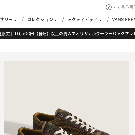
よくある質
サリー
コレクション
アクティビティ
VANS PRE
量限定】16,500円（税込）以上の購入でオリジナルクーラーバッグプレ