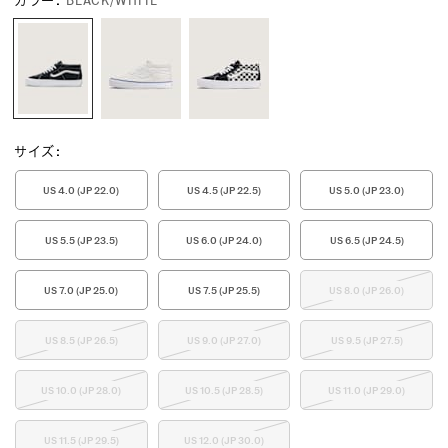
カラー
:
BLACK/WHITE
サイズ
:
US 4.0 (JP 22.0)
US 4.5 (JP 22.5)
US 5.0 (JP 23.0)
US 5.5 (JP 23.5)
US 6.0 (JP 24.0)
US 6.5 (JP 24.5)
US 7.0 (JP 25.0)
US 7.5 (JP 25.5)
US 8.0 (JP 26.0)
US 8.5 (JP 26.5)
US 9.0 (JP 27.0)
US 9.5 (JP 27.5)
US 10.0 (JP 28.0)
US 10.5 (JP 28.5)
US 11.0 (JP 29.0)
US 11.5 (JP 29.5)
US 12.0 (JP 30.0)