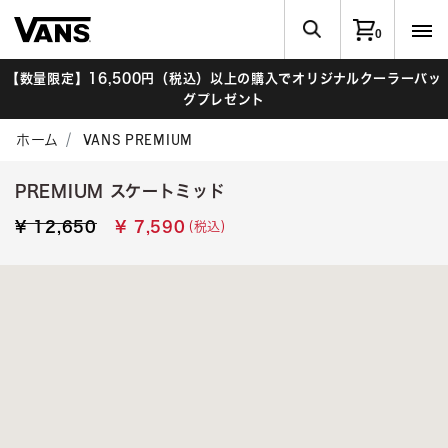
0
【数量限定】16,500円（税込）以上の購入でオリジナルクーラーバッ
グプレゼント
ホーム
VANS PREMIUM
PREMIUM スケートミッド
Price reduced from
to
(税込)
¥ 12,650
¥ 7,590