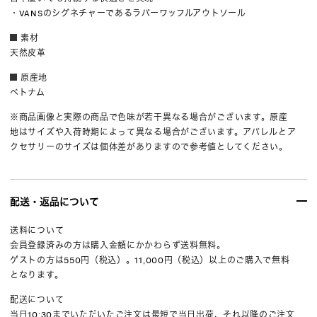
・VANSのシグネチャーであるラバーワッフルアウトソール
素材
天然皮革
原産地
ベトナム
※商品画像と実際の商品で色味が若干異なる場合がございます。原産
地はサイズや入荷時期によって異なる場合がございます。アパレルとア
クセサリーのサイズは個体差がありますので参考値としてください。
配送・返品について
送料について
会員登録済みの方は購入金額にかかわらず送料無料。
ゲストの方は550円（税込）。11,000円（税込）以上のご購入で無料
となります。
配送について
当日10:30までいただいたご注文は最短で当日出荷、それ以降のご注文