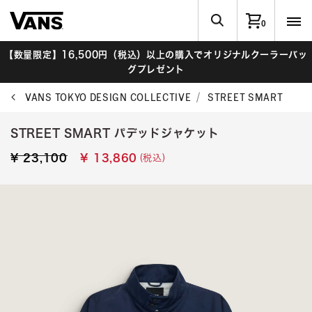
0
【数量限定】16,500円（税込）以上の購入でオリジナルクーラーバッ
グプレゼント
VANS TOKYO DESIGN COLLECTIVE
STREET SMART
STREET SMART パデッドジャケット
Price reduced from
to
(税込)
¥ 23,100
¥ 13,860