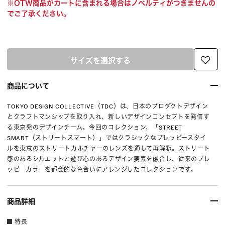
※OTW商品がカートに含まれる場合はノベルティがつきませんの
でご了承ください。
サイズを選択する
商品について
TOKYO DESIGN COLLECTIVE（TDC）は、日本のプロダクトデザイン
とクラフトマンシップを取り入れ、新しいデザインコンセプトを発信す
る東京発のデザインチーム。今回のコレクション、「STREET
SMART（ストリートスマート）」ではクラシックなプレッピースタイ
ルを東京のストリートカルチャーのレンズを通して再解釈。ストリート
感のあるシルエットと遊び心のあるデザイン要素を融合し、従来のプレ
ッピーカラーを都会的な色合いにアレンジしたコレクションです。
商品詳細
特長