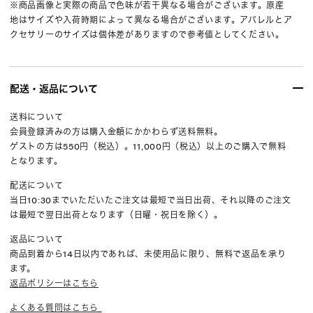
※商品画像と実際の商品で色味が若干異なる場合がございます。原産
地はサイズや入荷時期によって異なる場合がございます。アパレルとア
クセサリーのサイズは個体差がありますので参考値としてください。
配送・返品について
送料について
会員登録済みの方は購入金額にかかわらず送料無料。
ゲストの方は550円（税込）。11,000円（税込）以上のご購入で無料
となります。
配送について
当日10:30までいただいたご注文は最短で当日出荷、それ以降のご注文
は最短で翌日出荷となります（日曜・祝日を除く）。
返品について
商品到着から14日以内であれば、未使用品に限り、無料で返品を承り
ます。
返品ポリシーはこちら
よくある質問はこちら