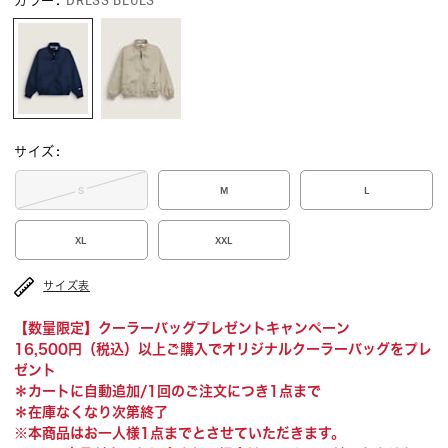
カラー
:
DRESS BLUES
サイズ
:
S
M
L
XL
XXL
サイズ表
【数量限定】クーラーバッグプレゼントキャンペーン
16,500円（税込）以上ご購入でオリジナルクーラーバッグをプレ
ゼント
＊カートに自動追加/1回のご注文につき1点まで
＊在庫なくなり次第終了
※本商品はお一人様1点までとさせていただきます。