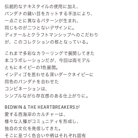
伝統的なテキスタイルの使用に加え、
バンダナの縫い目をカットする手法により、
一点ごとに異なるパターンが生まれ、
同じものが二つとないデザインに。
ディテールとクラフトマンシップへのこだわり
が、このコレクションの核となっている。
これまで多彩なカラーリングで展開してきた
本コラボレーションだが、今回は両モデル
ともにネイビーの1色展開。
インディゴを思わせる深いダークネイビーに
同色のバンダナを合わせた
コンビネーションは、
シンプルながら存在感のある仕上がりに。
BEDWIN & THE HEARTBREAKERSが
愛する西海岸のカルチャーは、
様々な人種がコミュニティを形成し、
独自の文化を発信してきた。
そこに息づく色合いや柄はそれぞれ固有