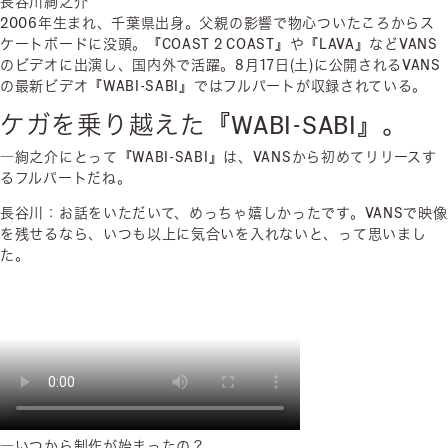
長谷川絢之介
2006年生まれ、千葉県出身。父親の影響で物心ついたころからス
ケートボードに没頭。『COAST 2 COAST』や『LAVA』などVANS
のビデオに出演し、国内外で活躍。8月17日(土)に公開されるVANS
の最新ビデオ『WABI-SABI』ではフルパートが収録されている。
ケガを乗り越えた『WABI-SABI』。
―絢之介にとって『WABI-SABI』は、VANSから初めてリリースす
るフルパートだね。
長谷川：お話をいただいて、めっちゃ嬉しかったです。VANSで映像
を残せるなら、いつも以上に気合いを入れないと、って思いまし
た。
―いつから制作が始まったの？