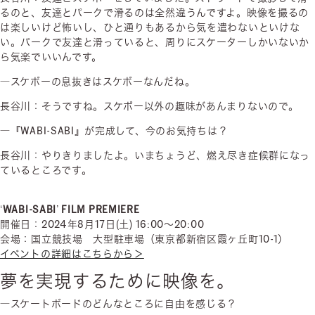
るのと、友達とパークで滑るのは全然違うんですよ。映像を撮るの
は楽しいけど怖いし、ひと通りもあるから気を遣わないといけな
い。パークで友達と滑っていると、周りにスケーターしかいないか
ら気楽でいいんです。
―スケボーの息抜きはスケボーなんだね。
長谷川：そうですね。スケボー以外の趣味があんまりないので。
―『WABI-SABI』が完成して、今のお気持ちは？
長谷川：やりきりましたよ。いまちょうど、燃え尽き症候群になっ
ているところです。
‘WABI-SABI’ FILM PREMIERE
開催日：2024年8月17日(土) 16:00～20:00
会場：国立競技場 大型駐車場（東京都新宿区霞ヶ丘町10-1）
イベントの詳細はこちらから＞
夢を実現するために映像を。
―スケートボードのどんなところに自由を感じる？