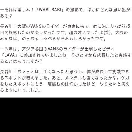
―それは楽しみ！『WABI-SABI』の撮影で、ほかにどんな思い出が
ある？
長谷川：大阪のVANSのライダーが東京に来て、宿に泊まりながら5
日間撮影したのが楽しかったです。超カオスでしたよ(笑)。大阪の
みんなは、めっちゃしゃべるからおもしろかったです。
―昨年は、アジア各国のVANSのライダーが出演したビデオ
『LAVA』に参加されていましたね。そのときから成長したと実感す
ることはありますか？
長谷川：ちょっとは上手くなったと思うし、体が成長して挑戦でき
るスポットが増えました。あと、メンタルも強くなったかな。ケガ
をしたスポットにもう一度挑むのは怖かったけど、やりたいと思え
るようになりました。