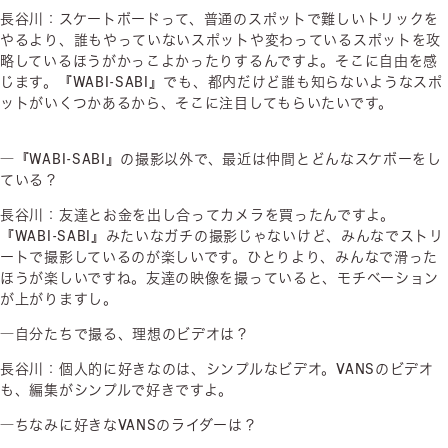
長谷川：スケートボードって、普通のスポットで難しいトリックを
やるより、誰もやっていないスポットや変わっているスポットを攻
略しているほうがかっこよかったりするんですよ。そこに自由を感
じます。『WABI-SABI』でも、都内だけど誰も知らないようなスポ
ットがいくつかあるから、そこに注目してもらいたいです。
―『WABI-SABI』の撮影以外で、最近は仲間とどんなスケボーをし
ている？
長谷川：友達とお金を出し合ってカメラを買ったんですよ。
『WABI-SABI』みたいなガチの撮影じゃないけど、みんなでストリ
ートで撮影しているのが楽しいです。ひとりより、みんなで滑った
ほうが楽しいですね。友達の映像を撮っていると、モチベーション
が上がりますし。
―自分たちで撮る、理想のビデオは？
長谷川：個人的に好きなのは、シンプルなビデオ。VANSのビデオ
も、編集がシンプルで好きですよ。
―ちなみに好きなVANSのライダーは？