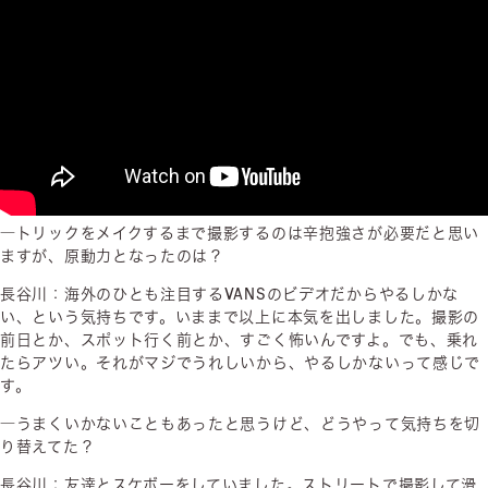
―トリックをメイクするまで撮影するのは辛抱強さが必要だと思い
ますが、原動力となったのは？
長谷川：海外のひとも注目するVANSのビデオだからやるしかな
い、という気持ちです。いままで以上に本気を出しました。撮影の
前日とか、スポット行く前とか、すごく怖いんですよ。でも、乗れ
たらアツい。それがマジでうれしいから、やるしかないって感じで
す。
―うまくいかないこともあったと思うけど、どうやって気持ちを切
り替えてた？
長谷川：友達とスケボーをしていました。ストリートで撮影して滑