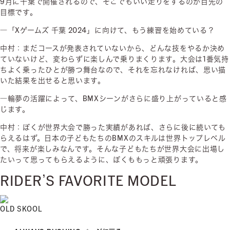
9月に千葉で開催されるので、そこでもいい走りをするのが目先の
目標です。
―「Xゲームズ 千葉 2024」に向けて、もう練習を始めている？
中村：まだコースが発表されていないから、どんな技をやるか決め
ていないけど、変わらずに楽しんで乗りまくります。大会は1番気持
ちよく乗ったひとが勝つ舞台なので、それを忘れなければ、思い描
いた結果を出せると思います。
―輪夢の活躍によって、BMXシーンがさらに盛り上がっていると感
じます。
中村：ぼくが世界大会で勝った実績があれば、さらに後に続いても
らえるはず。日本の子どもたちのBMXのスキルは世界トップレベル
で、将来が楽しみなんです。そんな子どもたちが世界大会に出場し
たいって思ってもらえるように、ぼくももっと頑張ります。
RIDER’S FAVORITE MODEL
OLD SKOOL