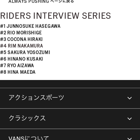
ALWAYS PUSHING ページに戻る
RIDERS INTERVIEW SERIES
#1 JUNNOSUKE HASEGAWA
#2 RIO MORISHIGE
#3 COCONA HIRAKI
#4 RIM NAKAMURA
#5 SAKURA YOSOZUMI
#6 HINANO KUSAKI
#7 RYO AIZAWA
#8 HINA MAEDA
アクションスポーツ
クラシックス
VANSについて