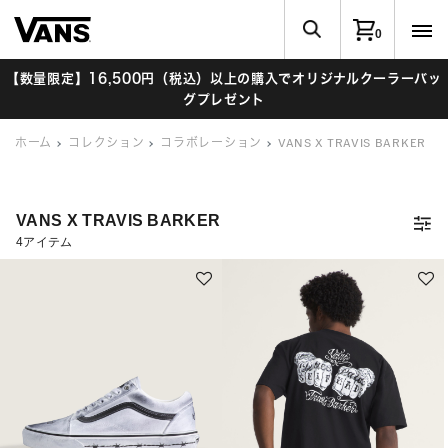
0
【数量限定】16,500円（税込）以上の購入でオリジナルクーラーバッ
グプレゼント
ホーム
コレクション
コラボレーション
VANS X TRAVIS BARKER
VANS X TRAVIS BARKER