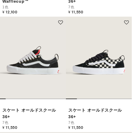
Wafflecup™
36+
1色
7色
¥ 12,100
¥ 11,550
スケート オールドスクール
スケート オールドスクール
36+
36+
7色
7色
¥ 11,550
¥ 11,550