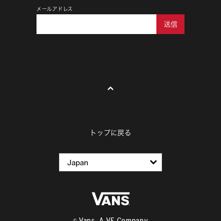
メールアドレス
送信
トップに戻る
© Vans, A VF Company