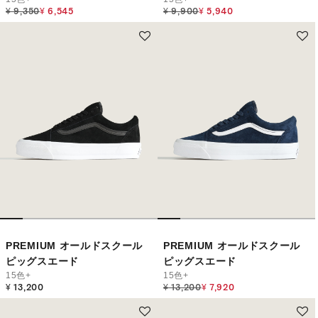
Price reduced from
to
Price reduced from
to
¥ 9,350
¥ 6,545
¥ 9,900
¥ 5,940
PREMIUM オールドスクール
PREMIUM オールドスクール
ピッグスエード
ピッグスエード
15色+
15色+
Price reduced from
to
¥ 13,200
¥ 13,200
¥ 7,920