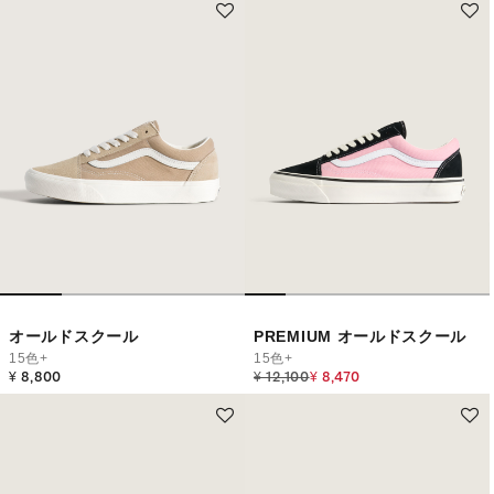
オールドスクール
PREMIUM オールドスクール
15色+
15色+
Price reduced from
to
¥ 8,800
¥ 12,100
¥ 8,470