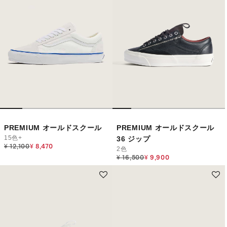
PREMIUM オールドスクール
PREMIUM オールドスクール
15色+
36 ジップ
Price reduced from
to
¥ 12,100
¥ 8,470
2色
Price reduced from
to
¥ 16,500
¥ 9,900