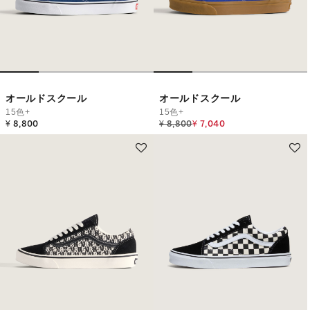
オールドスクール
オールドスクール
15色+
15色+
Price reduced from
to
¥ 8,800
¥ 8,800
¥ 7,040