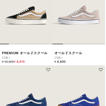
PREMIUM オールドスクール
オールドスクール
15色+
15色+
Price reduced from
to
¥ 12,100
¥ 8,470
¥ 8,800