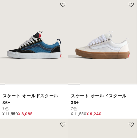
スケート オールドスクール
スケート オールドスクール
36+
36+
7色
7色
Price reduced from
to
Price reduced from
to
¥ 11,550
¥ 8,085
¥ 11,550
¥ 9,240