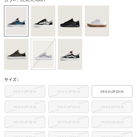
カラー
:
BLACK/NAVY
サイズ
:
US 4.0 (JP 22.0)
US 4.5 (JP 22.5)
US 5.0 (JP 23.0)
US 5.5 (JP 23.5)
US 6.0 (JP 24.0)
US 6.5 (JP 24.5)
US 7.0 (JP 25.0)
US 7.5 (JP 25.5)
US 8.0 (JP 26.0)