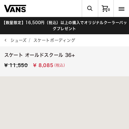
0
【数量限定】16,500円（税込）以上の購入でオリジナルクーラーバッ
グプレゼント
シューズ
スケートボーディング
スケート オールドスクール 36+
Price reduced from
to
(税込)
¥ 11,550
¥ 8,085