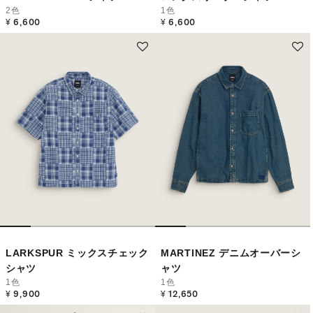
2色
1色
¥ 6,600
¥ 6,600
LARKSPUR ミックスチェック
MARTINEZ デニムオーバーシ
シャツ
ャツ
1色
1色
¥ 9,900
¥ 12,650