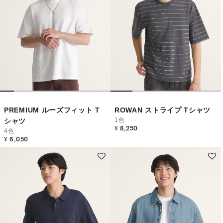
PREMIUM ルーズフィット T
ROWAN ストライプ Tシャツ
1色
シャツ
¥ 8,250
4色
¥ 6,050