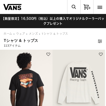
0
【数量限定】16,500円（税込）以上の購入でオリジナルクーラーバッ
グプレゼント
ホーム
ウェア
メンズ
Tシャツ & トップス
Tシャツ & トップス