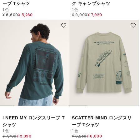
ーブ Tシャツ
ク キャンプシャツ
1色
1色
Price reduced from
to
Price reduced from
to
¥ 6,600
¥ 5,280
¥ 9,900
¥ 7,920
I NEED MY ロングスリーブ T
SCATTER MIND ロングスリ
シャツ
ーブ Tシャツ
1色
1色
Price reduced from
to
Price reduced from
to
¥ 7,700
¥ 5,390
¥ 8,250
¥ 6,600