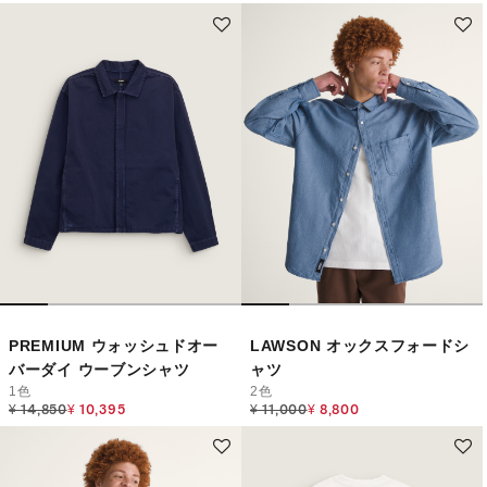
PREMIUM ウォッシュドオー
LAWSON オックスフォードシ
バーダイ ウーブンシャツ
ャツ
1色
2色
Price reduced from
to
Price reduced from
to
¥ 14,850
¥ 10,395
¥ 11,000
¥ 8,800