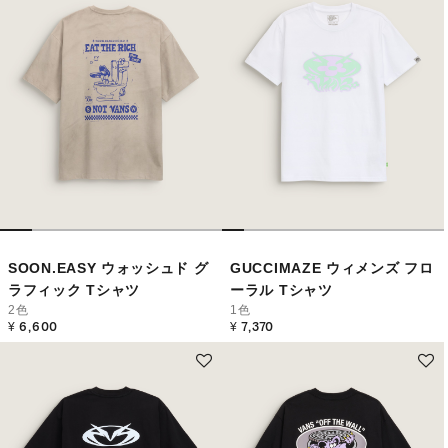
SOON.EASY ウォッシュド グ
GUCCIMAZE ウィメンズ フロ
ラフィック Tシャツ
ーラル Tシャツ
2色
1色
¥ 6,600
¥ 7,370