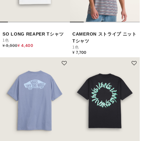
SO LONG REAPER Tシャツ
CAMERON ストライプ ニット
1色
Tシャツ
Price reduced from
to
¥ 5,500
¥ 4,400
1色
¥ 7,700