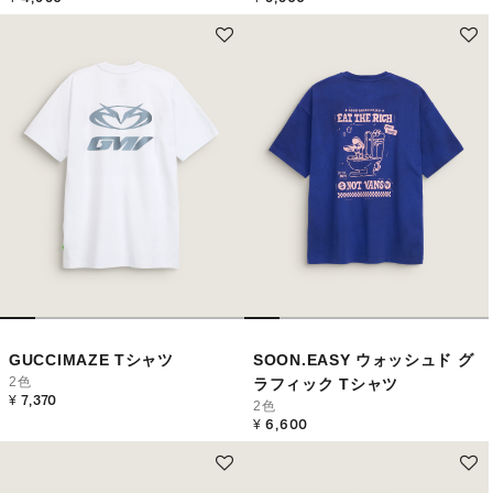
GUCCIMAZE Tシャツ
SOON.EASY ウォッシュド グ
2色
ラフィック Tシャツ
¥ 7,370
2色
¥ 6,600