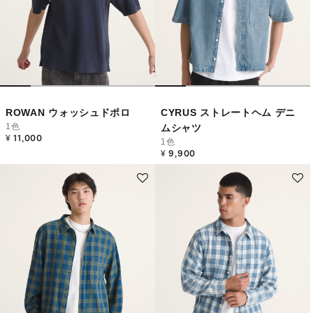
ROWAN ウォッシュドポロ
CYRUS ストレートヘム デニ
1色
ムシャツ
¥ 11,000
1色
¥ 9,900