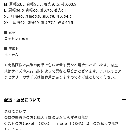
M: 肩幅53.5, 身幅55.5, 着丈70.5, 袖丈63.5
L: 肩幅56.5, 身幅60, 着丈73, 袖丈64
XL: 肩幅60, 身幅65.5, 着丈75, 袖丈64.5
XXL: 肩幅62, 身幅69, 着丈77.5, 袖丈65.5
素材
コットン100%
原産地
ベトナム
※商品画像と実際の商品で色味が若干異なる場合がございます。原産
地はサイズや入荷時期によって異なる場合がございます。アパレルとア
クセサリーのサイズは個体差がありますので参考値としてください。
配送・返品について
送料について
会員登録済みの方は購入金額にかかわらず送料無料。
ゲストの方は550円（税込）。11,000円（税込）以上のご購入で無料
となります。