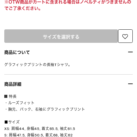
※OTW商品がカートに含まれる場合はノベルティがつきませんの
でご了承ください。
サイズを選択する
商品について
グラフィックプリントの長袖Tシャツ。
商品詳細
特長
・ルーズフィット
・胸元、バック、右袖にグラフィックプリント
■サイズ
XS: 肩幅44, 身幅45, 着丈65.5, 袖丈61.5
S: 肩幅47.5, 身幅50.5, 着丈68, 袖丈62