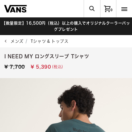
0
【数量限定】16,500円（税込）以上の購入でオリジナルクーラーバッ
グプレゼント
メンズ
Tシャツ & トップス
I NEED MY ロングスリーブ Tシャツ
Price reduced from
to
(税込)
¥ 7,700
¥ 5,390