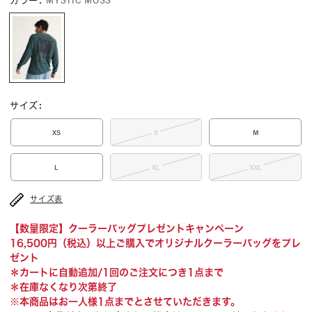
カラー
:
MYSTIC MOSS
サイズ
:
XS
S
M
L
XL
XXL
サイズ表
【数量限定】クーラーバッグプレゼントキャンペーン
16,500円（税込）以上ご購入でオリジナルクーラーバッグをプレ
ゼント
＊カートに自動追加/1回のご注文につき1点まで
＊在庫なくなり次第終了
※本商品はお一人様1点までとさせていただきます。