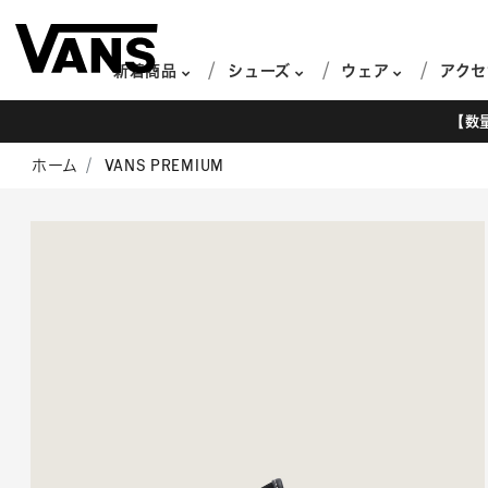
新着商品
シューズ
ウェア
アクセ
【数
ホーム
VANS PREMIUM