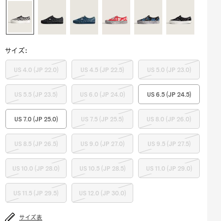
サイズ
:
US 4.0 (JP 22.0)
US 4.5 (JP 22.5)
US 5.0 (JP 23.0)
US 5.5 (JP 23.5)
US 6.0 (JP 24.0)
US 6.5 (JP 24.5)
US 7.0 (JP 25.0)
US 7.5 (JP 25.5)
US 8.0 (JP 26.0)
US 8.5 (JP 26.5)
US 9.0 (JP 27.0)
US 9.5 (JP 27.5)
US 10.0 (JP 28.0)
US 10.5 (JP 28.5)
US 11.0 (JP 29.0)
US 11.5 (JP 29.5)
US 12.0 (JP 30.0)
サイズ表