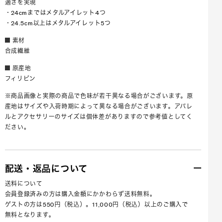
適さを実現
・24cmまではメタルアイレット4つ
・24.5cm以上はメタルアイレット5つ
素材
合成繊維
原産地
フィリピン
※商品画像と実際の商品で色味が若干異なる場合がございます。原
産地はサイズや入荷時期によって異なる場合がございます。アパレ
ルとアクセサリーのサイズは個体差がありますので参考値としてく
ださい。
配送・返品について
送料について
会員登録済みの方は購入金額にかかわらず送料無料。
ゲストの方は550円（税込）。11,000円（税込）以上のご購入で
無料となります。