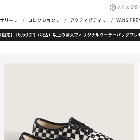
よくある質
サリー
コレクション
アクティビティ
VANS PRE
量限定】16,500円（税込）以上の購入でオリジナルクーラーバッグプレ