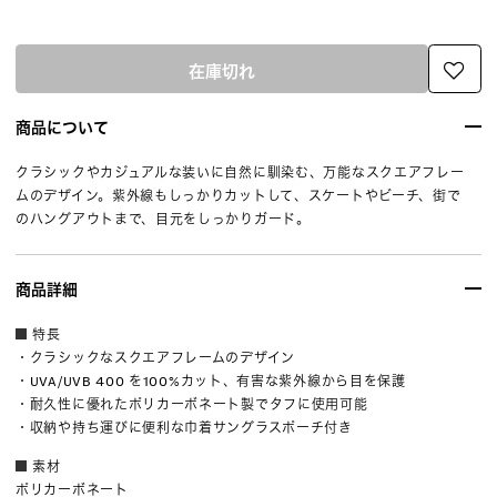
在庫切れ
商品について
クラシックやカジュアルな装いに自然に馴染む、万能なスクエアフレー
ムのデザイン。紫外線もしっかりカットして、スケートやビーチ、街で
のハングアウトまで、目元をしっかりガード。
商品詳細
特長
・クラシックなスクエアフレームのデザイン
・UVA/UVB 400 を100%カット、有害な紫外線から目を保護
・耐久性に優れたポリカーボネート製でタフに使用可能
・収納や持ち運びに便利な巾着サングラスポーチ付き
素材
ポリカーボネート