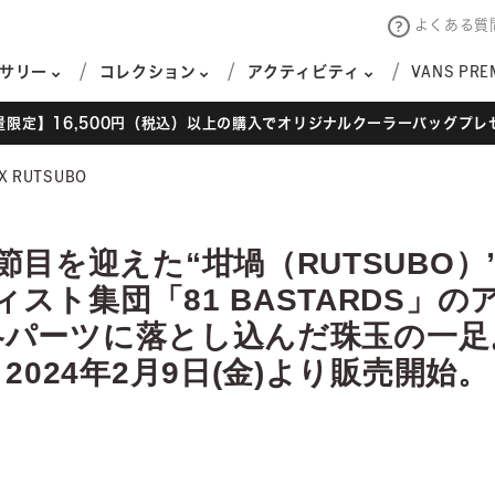
よくある質
サリー
コレクション
アクティビティ
VANS PRE
量限定】16,500円（税込）以上の購入でオリジナルクーラーバッグプレ
X RUTSUBO
節目を迎えた“坩堝（RUTSUBO
ィスト集団
「81 BASTARDS」
各パーツに落とし込んだ珠玉の一足
2024年2月9日(金)
より販売開始。