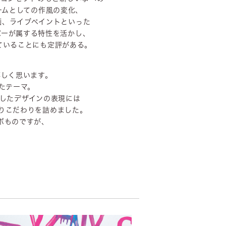
ームとしての作風の変化、
画、ライブペイントといった
バーが属する特性を活かし、
していることにも定評がある。
嬉しく思います。
たテーマ。
施したデザインの表現には
りこだわりを詰めました。
ボものですが、