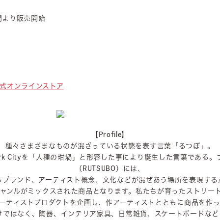
時間より販売開始
GE 公式オンラインストア
【Profile】
種々さまざまなものが混ざっている状態を表す言葉「るつぼ」。
York Cityを「人種の坩堝」と形容した事により誕生した言葉である
（RUTSUBO）には、
るブランド、アーティスト概念、文化などが混ぜあう場所を表現する
ャンルがミックスされた商品となります。私たちが育ったストリー
ーティストプロダクトを企画し、作アーティストとともに商品を作
けではなく、陶器、インテリア家具、日常雑貨、スケートボードなど