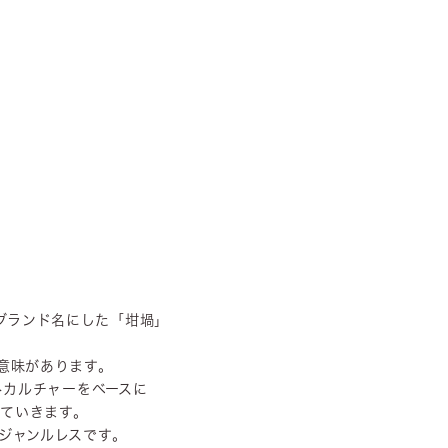
。ブランド名にした「坩堝」
意味があります。
トカルチャーをベースに
っていきます。
ジャンルレスです。