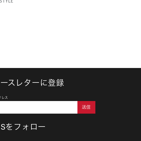
ESTYLE
ュースレターに登録
ドレス
送信
NSをフォロー