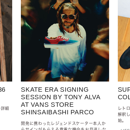
36
SKATE ERA SIGNING
SU
SESSION BY TONY ALVA
CO
AT VANS STORE
の詳細
レト
SHINSAIBASHI PARCO
解釈
始。
開発に携わったレジェンドスケーター本人か
らサインがもらえる貴重な機会をお見逃しな