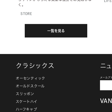
LIF
く。
STORE
一覧を見る
クラシックス
ニ
オーセンティック
メールア
オールドスクール
スリッポン
VA
スケートハイ
ハーフキャブ