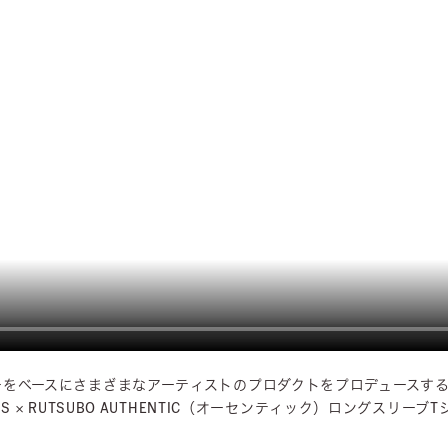
ーをベースにさまざまな
アーティストのプロダクトをプロデュースす
NS × RUTSUBO AUTHENTIC（オーセンティック）
ロングスリーブT