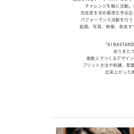
チャレンジを軸に活動。
完成度を求め都度化学反応
パフォーマンス活動を行う
絵画、写真、映像、音楽すべ
「81 BAS
ありきた
複数人でつくるデザイン
プリント方法や刺繍、配
出来上がった