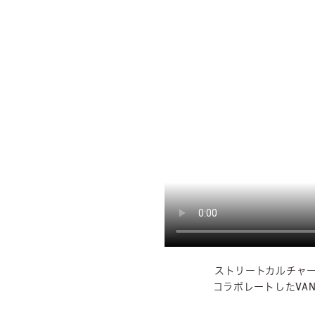
ストリートカルチャ
コラボレートした
VA