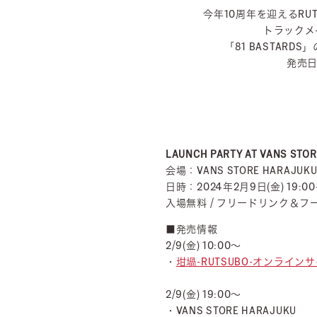
今年10周年を迎えるRU
トラックメ
「81 BASTAR
発売日
LAUNCH PARTY AT VANS STO
会場：VANS STORE HARAJU
日時：2024年2月9日(金) 19:00-
入場無料 / フリードリンク＆フ
■発売情報
2/9(金) 10:00～
・
坩堝-RUTSUBO-オンライン
2/9(金) 19:00～
・VANS STORE HARAJUKU