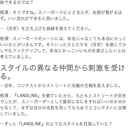
映できるのでは？
相澤：そうですね。スノーボードにとどまらず、全部が繋がるは
ず。いい流れができると思いました。
―〈浮世〉を立ち上げた経緯を教えてください。
相澤：スノーボードのシーンには、有名じゃなくても本当にかっこ
いいひとがいるんです。そういったひとたちを〈浮世〉を通じて少
しでもフックアップして、本当にかっこいいものを提示したいとは
考えていました。
スタイルの異なる仲間から刺激を受け
る。
―近年、コンテストからストリートに活動の主軸を変えました。
相澤：『LANDLINE』を観ていたから、もともとストリートが好き
でしたが、スノーボーダーとして最初になにをすればいいのか分か
らなくて、まずは自分の名前を知ってもらおうとコンテストに出場
していました。
―ずっと『LANDLINE』のようなスタイルを目指していた？