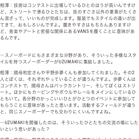
相澤：技術はコンテストに出場しているひとのほうが高いんですけ
ど、ストリートで滑るひとたちは、技のすごさ以外の要素がたくさ
ん混ざって、いいものが完成します。服装でもスタイルの違いが出
てきて、おもしろいんですよ。履きやすさはもちろんありますけ
ど、音楽やアートと密接な関係にあるVANSを履くことに意味があ
るんです。
―スノーボードにもさまざまな分野があり、そういった多様なスタ
イルを持つスノーボーダーがUZUMAKIに集結しました。
相澤：國母和宏さんや平野歩夢くんも参加してくれました。その2
人とぼくは、それぞれやっていることが違うんですよ。歩夢くんは
コンテストで、國母さんはバックカントリー、そしてぼくはストリ
ート。ほかにもカービングやボウルやレールをメインにしているひ
ともいて。各分野のかっこいいひとがひとつのイベントに参加して
もらうことに意味があったと思います。活動するフィールドが違う
と、同じスノーボーダーでも交わりにくいんですよね。
―UZUMAKIを開催したのは、そういったひとたちの交流の場にした
いという思いがあった？