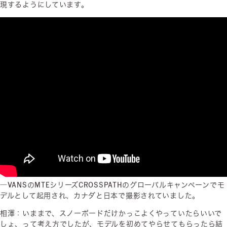
現するようにしています。
―VANSのMTEシリーズCROSSPATHのグローバルキャンペーンでモ
デルとして起用され、カナダと日本で撮影されていました。
相澤：いままで、スノーボードだけかっこよくやっていたらいいで
しょ、って考え方でしたが、モデルを初めてやらせてもらったら結