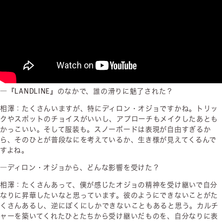
―『LANDLINE』のなかで、誰の滑りに魅了された？
相澤：たくさんいますが、特にディロン・オジョですかね。トリッ
クやスポットのチョイスがいいし、アプローチもメイクしたあとも
かっこいい。そして服装も。スノーボードは表現が自由すぎるか
ら、そのひとが普段なにを考えているか、生き様が見えてくるんで
すよね。
―ディロン・オジョから、どんな影響を受けた？
相澤：たくさんあって、僕が感じたオジョの精神を受け継いで自分
なりに昇華したいなと思っています。彼のようにできないことがた
くさんあるし、逆にぼくにしかできないこともあると思う。カルチ
ャーを築いてくれたひとたちから受け継いだものを、自分なりに表